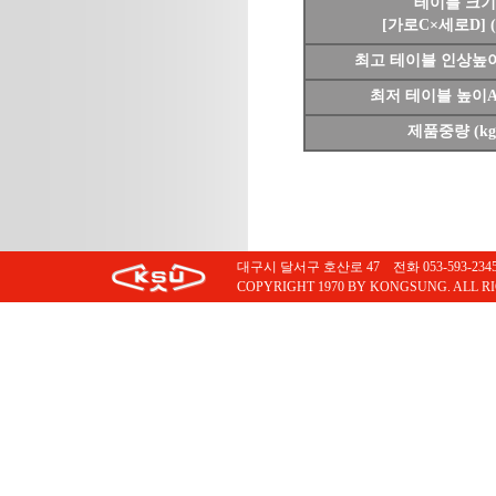
테이블 크기
[가로C×세로D] 
최고 테이블 인상높이B
최저 테이블 높이A 
제품중량 (kg
대구시 달서구 호산로 47 전화 053-593-2345 팩스
COPYRIGHT 1970 BY KONGSUNG. ALL R